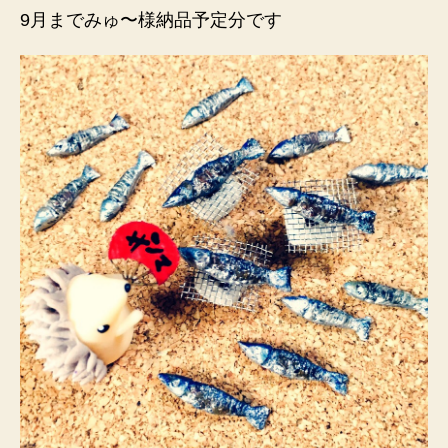
9月までみゅ〜様納品予定分です