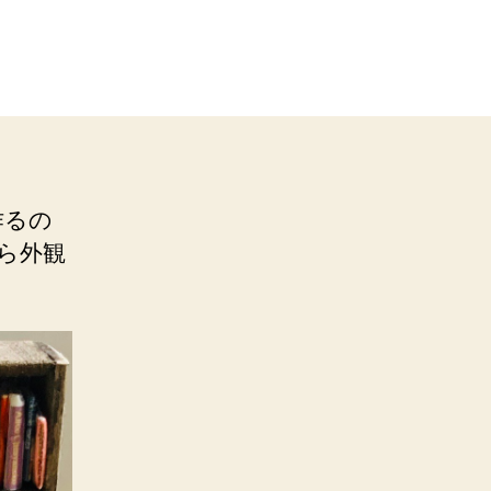
作るの
ら外観